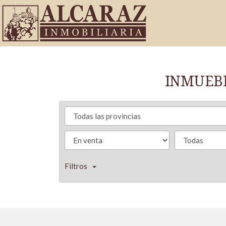
INMUEBL
Filtros