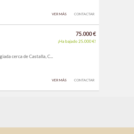
VER MÁS
CONTACTAR
75.000 €
¡Ha bajado 25.000 €!
ada cerca de Castalla, C...
VER MÁS
CONTACTAR