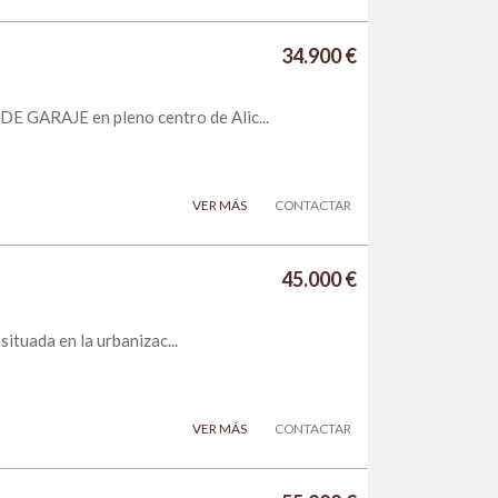
34.900 €
 GARAJE en pleno centro de Alic...
VER MÁS
CONTACTAR
45.000 €
situada en la urbanizac...
VER MÁS
CONTACTAR