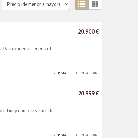
20.900 €
 Para poder acceder a el...
VER MÁS
CONTACTAR
20.999 €
iel muy cómoda y fácil de...
VER MÁS
CONTACTAR