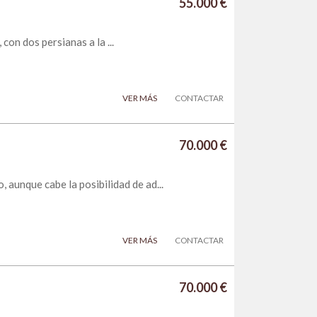
55.000 €
con dos persianas a la ...
VER MÁS
CONTACTAR
70.000 €
nque cabe la posibilidad de ad...
VER MÁS
CONTACTAR
70.000 €