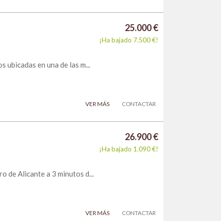
25.000 €
¡Ha bajado 7.500 €!
 ubicadas en una de las m...
VER MÁS
CONTACTAR
26.900 €
¡Ha bajado 1.090 €!
 de Alicante a 3 minutos d...
VER MÁS
CONTACTAR