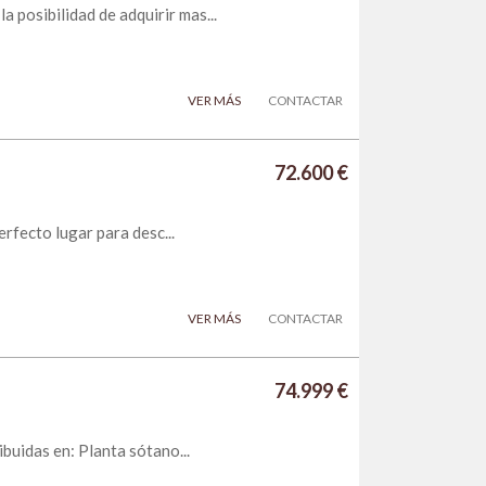
posibilidad de adquirir mas...
VER MÁS
CONTACTAR
72.600 €
erfecto lugar para desc...
VER MÁS
CONTACTAR
74.999 €
ibuidas en: Planta sótano...