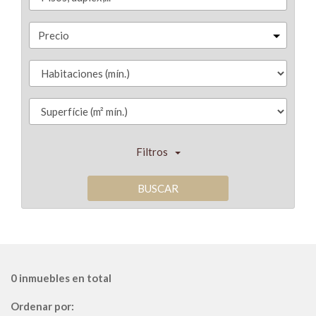
Precio
Filtros
BUSCAR
0 inmuebles en total
Ordenar por: