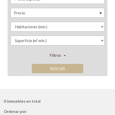
Precio
Filtros
BUSCAR
0 inmuebles en total
Ordenar por: